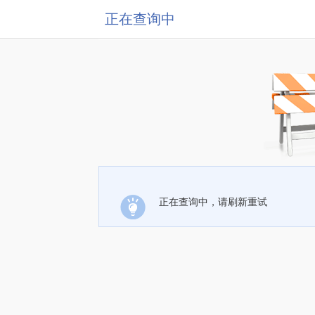
正在查询中
正在查询中，请刷新重试